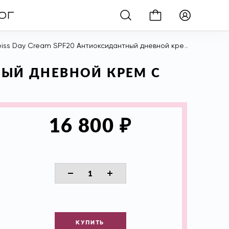
ream SPF20 Антиоксидантный дневной крем с экстрактом эдельвейса SPF 20, 50 мл
НЫЙ ДНЕВНОЙ КРЕМ С
₽
16 800
КУПИТЬ