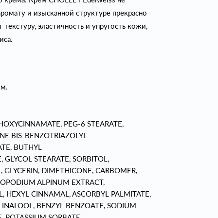
аромату и изысканной структуре прекрасно
 текстуру, эластичность и упругость кожи,
иса.
ом.
HOXYCINNAMATE, PEG-6 STEARATE,
NE BIS-BENZOTRIAZOLYL
TE, BUTHYL
 GLYCOL STEARATE, SORBITOL,
, GLYCERIN, DIMETHICONE, CARBOMER,
TOPODIUM ALPINUM EXTRACT,
L, HEXYL CINNAMAL, ASCORBYL PALMITATE,
 LINALOOL, BENZYL BENZOATE, SODIUM
, POTASSIUM SORBATE