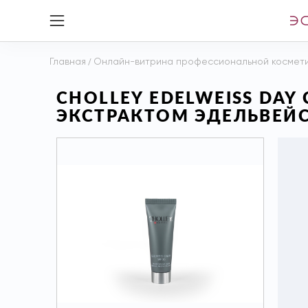
Главная
/
Онлайн-витрина профессиональной космет
CHOLLEY EDELWEISS DA
ЭКСТРАКТОМ ЭДЕЛЬВЕЙСА