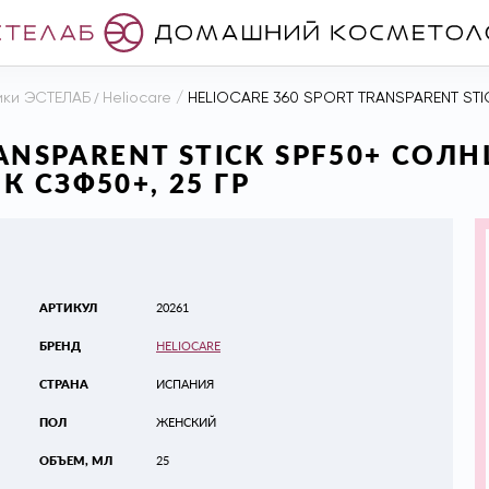
ики ЭСТЕЛАБ
/
Heliocare
/
HELIOCARE 360 SPORT TRANSPARENT STICK SP
RANSPARENT STICK SPF50+ СО
 СЗФ50+, 25 ГР
АРТИКУЛ
20261
БРЕНД
HELIOCARE
СТРАНА
ИСПАНИЯ
ПОЛ
ЖЕНСКИЙ
ОБЪЕМ, МЛ
25