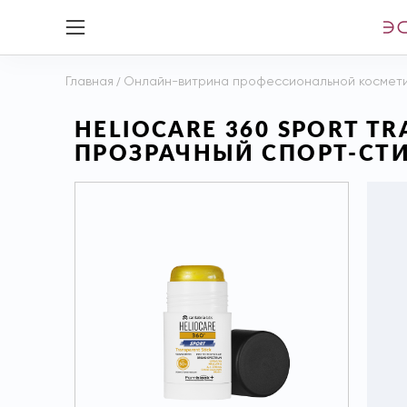
Главная
/
Онлайн-витрина профессиональной космет
HELIOCARE 360 SPORT T
ПРОЗРАЧНЫЙ СПОРТ-СТИК