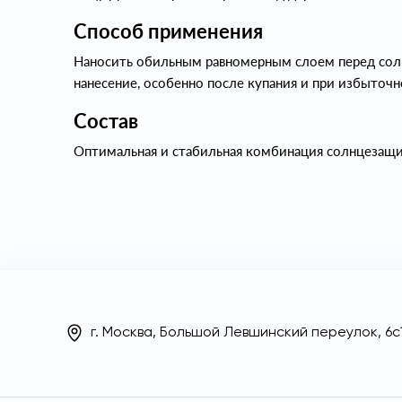
Способ применения
Наносить обильным равномерным слоем перед солн
нанесение, особенно после купания и при избыточ
Состав
Оптимальная и стабильная комбинация солнцезащит
г. Москва, Большой Левшинский переулок, 6с1