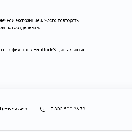
ечной экспозицией. Часто повторять
ном потоотделении.
ных фильтров, Fernblock®+, астаксантин.
 (самовывоз)
+7 800 500 26 79