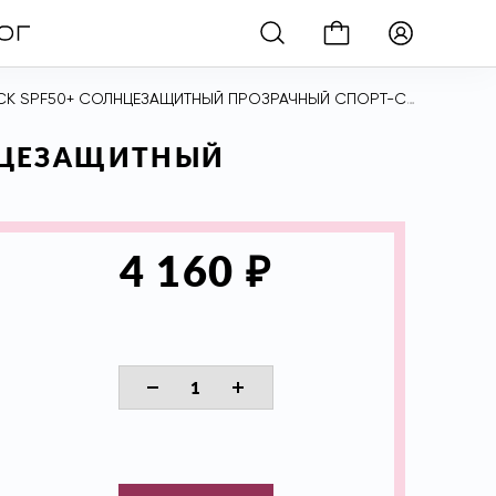
F50+ СОЛНЦЕЗАЩИТНЫЙ ПРОЗРАЧНЫЙ СПОРТ-СТИК СЗФ50+, 25 гр
ЛНЦЕЗАЩИТНЫЙ
₽
4 160