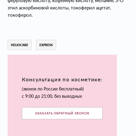
феруловую кислоту, кофейную кислоту, меланин, 3-О
этил аскорбиновой кислоты, токоферил ацетат,
токоферол.
HELIOCARE
EXPRESS
Консультация по косметике:
(звонок по России бесплатный)
с 9:00 до 21:00, без выходных
ЗАКАЗАТЬ ОБРАТНЫЙ ЗВОНОК