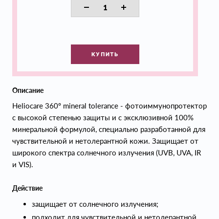
КУПИТЬ
Описание
Heliocare 360º mineral tolerance - фотоиммунопротектор
с высокой степенью защиты и с эксклюзивной 100%
минеральной формулой, специально разработанной для
чувствительной и нетолерантной кожи. Защищает от
широкого спектра солнечного излучения (UVB, UVA, IR
и VIS).
Действие
защищает от солнечного излучения;
подходит для чувствительной и нетолерантной