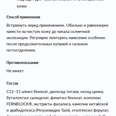
кожи
Способ применения
Встряхнуть перед применением. Обильно и равномерно
нанести на чистую кожу до начала солнечной
экспозиции. Регулярно повторять нанесение особенно
после продолжительных купаний и сильном
потоотделении.
Противопоказания
Не имеет
Состав
С12–15 алкил бензоат, диоксид титана, оксид цинка,
бутилоктил салицилат, фенитил бензоат, комплекс
FERNBLOCK®, экстракты физалиса, камелии китайской
и арабидопсиса (Резуховидки Таля), этилгексил ферулат,