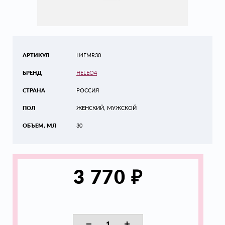
АРТИКУЛ
H4FMR30
БРЕНД
HELEO4
СТРАНА
РОССИЯ
ПОЛ
ЖЕНСКИЙ, МУЖСКОЙ
ОБЪЕМ, МЛ
30
₽
3 770