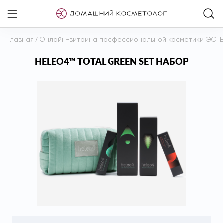
Главная
/
Онлайн-витрина профессиональной косметики ЭСТ
HELEO4™ TOTAL GREEN SET НАБОР