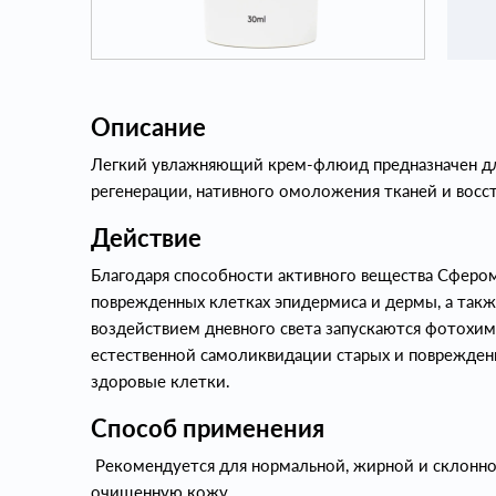
Описание
Легкий увлажняющий крем-флюид предназначен дл
регенерации, нативного омоложения тканей и восс
Действие
Благодаря способности активного вещества Сферо
поврежденных клетках эпидермиса и дермы, а также
воздействием дневного света запускаются фотохи
естественной самоликвидации старых и поврежден
здоровые клетки.
Способ применения
Рекомендуется для нормальной, жирной и склонно
очищенную кожу.