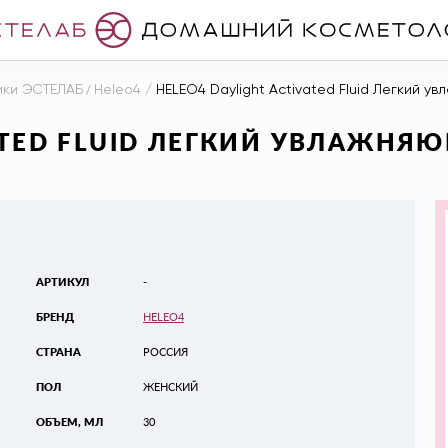
ики ЭСТЕЛАБ
/
Heleo4
/
HELEO4 Daylight Activated Fluid Легкий 
VATED FLUID ЛЕГКИЙ УВЛАЖНЯ
АРТИКУЛ
-
БРЕНД
HELEO4
СТРАНА
РОССИЯ
ПОЛ
ЖЕНСКИЙ
ОБЪЕМ, МЛ
30