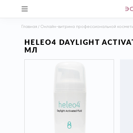
Главная
/
Онлайн-витрина профессиональной космет
HELEO4 DAYLIGHT ACTI
МЛ