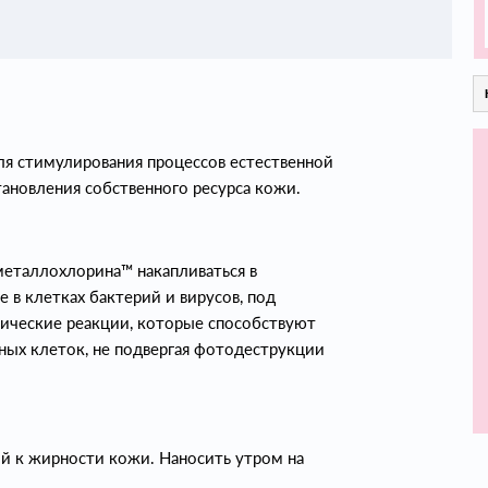
я стимулирования процессов естественной
тановления собственного ресурса кожи.
металлохлорина™ накапливаться в
 в клетках бактерий и вирусов, под
мические реакции, которые способствуют
ных клеток, не подвергая фотодеструкции
й к жирности кожи. Наносить утром на