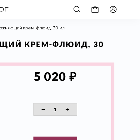
увлажняющий крем-флюид, 30 мл
ЮЩИЙ КРЕМ-ФЛЮИД, 30
₽
5 020