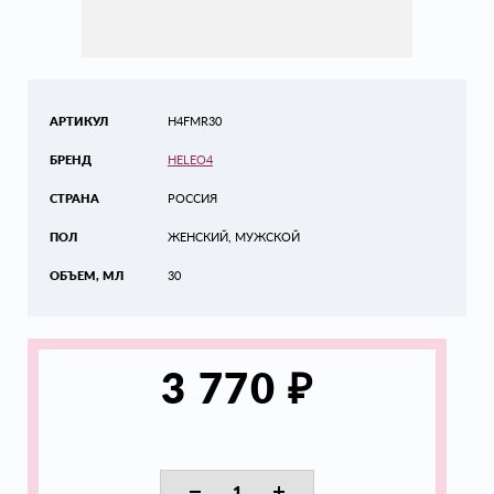
АРТИКУЛ
H4FMR30
БРЕНД
HELEO4
СТРАНА
РОССИЯ
ПОЛ
ЖЕНСКИЙ, МУЖСКОЙ
ОБЪЕМ, МЛ
30
₽
3 770