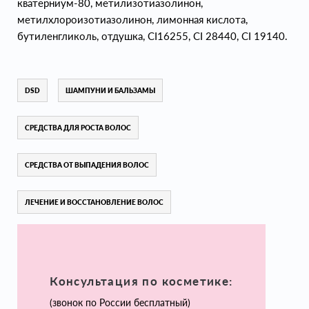
кватерниум-80, метилизотиазолинон,
метилхлороизотиазолинон, лимонная кислота,
бутиленгликоль, отдушка, CI16255, CI 28440, CI 19140.
DSD
ШАМПУНИ И БАЛЬЗАМЫ
СРЕДСТВА ДЛЯ РОСТА ВОЛОС
СРЕДСТВА ОТ ВЫПАДЕНИЯ ВОЛОС
ЛЕЧЕНИЕ И ВОССТАНОВЛЕНИЕ ВОЛОС
Консультация по косметике:
(звонок по России бесплатный)