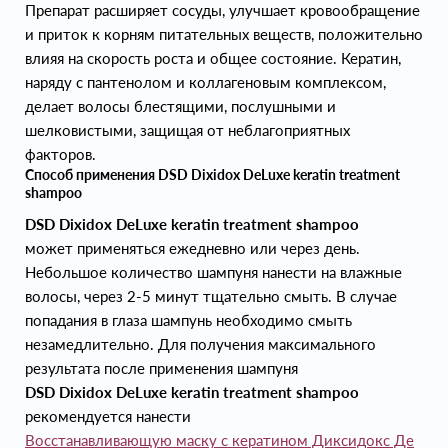
Препарат расширяет сосуды, улучшает кровообращение
и приток к корням питательных веществ, положительно
влияя на скорость роста и общее состояние. Кератин,
наряду с пантенолом и коллагеновым комплексом,
делает волосы блестящими, послушными и
шелковистыми, защищая от неблагоприятных
факторов.
Способ применения DSD Dixidox DeLuxe keratin treatment
shampoo
DSD Dixidox DeLuxe keratin treatment shampoo
может применяться ежедневно или через день.
Небольшое количество шампуня нанести на влажные
волосы, через 2-5 минут тщательно смыть. В случае
попадания в глаза шампунь необходимо смыть
незамедлительно. Для получения максимального
результата после применения шампуня
DSD Dixidox DeLuxe keratin treatment shampoo
рекомендуется нанести
Восстанавливающую маску с кератином Диксидокс Де