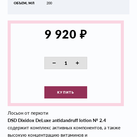
ОБЪЕМ, МЛ
200
₽
9 920
КУПИТЬ
Лосьон от перхоти
DSD Dixidox DeLuxe antidandruff lotion № 2.4
содержит комплекс активных компонентов, а также
высокую концентрацию витаминов и