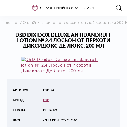
Главная
/
Онлайн-витрина профессиональной косметики ЭСТ
DSD DIXIDOX DELUXE ANTIDANDRUFF
LOTION № 2.4 ЛОСЬОН ОТ ПЕРХОТИ
ДИКСИДОКС ДЕ ЛЮКС, 200 МЛ
АРТИКУЛ
DSD_24
БРЕНД
DSD
СТРАНА
ИСПАНИЯ
ПОЛ
ЖЕНСКИЙ, МУЖСКОЙ