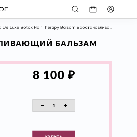
e Luxe Botox Hair Therapy Balsam Воостанавливающий бальзам 5.2.1 Ботокс для волос, 150 мл
АВЛИВАЮЩИЙ БАЛЬЗАМ
₽
8 100
КУПИТЬ