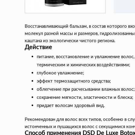
Восстанавливающий бальзам, в состав которого вх
молекул разной массы и размеров, гидролизованны
каштана из экологически чистого региона.
Действие
питание, восстановление и увлажнение воло
термическим и химических воздействиями;
глубокое увлажнение;
эффект термозащитного средства;
облегчение при расчесывании влажных волос;
сохранение мягкости, эластичности и блеска;
придает волосам здоровый вид.
Рекомендован для волос всех типов, особенно в сл
истонченных и пушащихся волос с секущимися кон
Способ применения DSD De Luxe Botox 