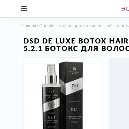
Главная
/
Онлайн-витрина профессиональной космет
DSD DE LUXE BOTOX HA
5.2.1 БОТОКС ДЛЯ ВОЛОС