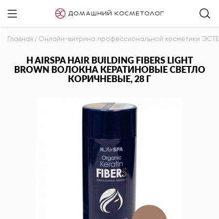
Главная
/
Онлайн-витрина профессиональной косметики ЭСТ
H AIRSPA HAIR BUILDING FIBERS LIGHT
BROWN ВОЛОКНА КЕРАТИНОВЫЕ СВЕТЛО
КОРИЧНЕВЫЕ, 28 Г