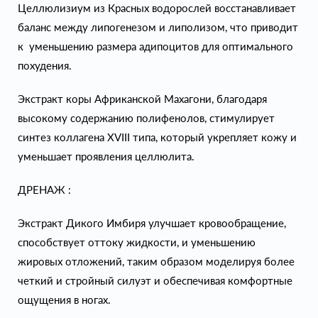
Целлюлизиум из Красных водорослей восстанавливает
баланс между липогенезом и липолизом, что приводит
к уменьшению размера адипоцитов для оптимального
похудения.
Экстракт коры Африканской Махагони, благодаря
высокому содержанию полифенолов, стимулирует
синтез коллагена XVIII типа, который укрепляет кожу и
уменьшает проявления целлюлита.
ДРЕНАЖ :
Экстракт Дикого Имбиря улучшает кровообращение,
способствует оттоку жидкости, и уменьшению
жировых отложений, таким образом моделируя более
четкий и стройный силуэт и обеспечивая комфортные
ощущения в ногах.