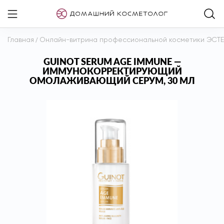
Главная
/
Онлайн-витрина профессиональной косметики ЭСТ
GUINOT SERUM AGE IMMUNE —
ИММУНОКОРРЕКТИРУЮЩИЙ
ОМОЛАЖИВАЮЩИЙ СЕРУМ, 30 МЛ