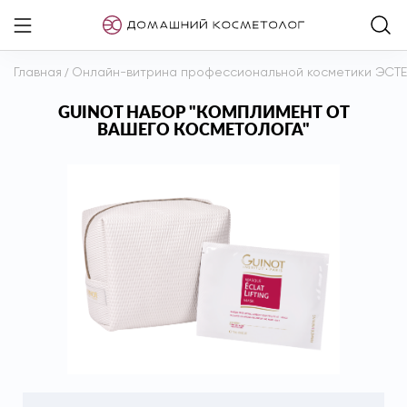
Главная
/
Онлайн-витрина профессиональной косметики ЭСТ
GUINOT НАБОР "КОМПЛИМЕНТ ОТ
ВАШЕГО КОСМЕТОЛОГА"