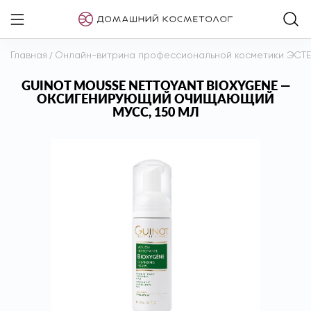
Главная
/
Онлайн-витрина профессиональной косметики ЭСТ
GUINOT MOUSSE NETTOYANT BIOXYGENE —
ОКСИГЕНИРУЮЩИЙ ОЧИЩАЮЩИЙ
МУСС, 150 МЛ