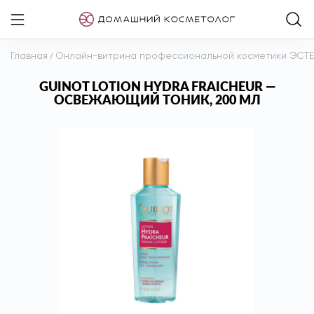
Главная
/
Онлайн-витрина профессиональной косметики ЭСТ
GUINOT LOTION HYDRA FRAICHEUR —
ОСВЕЖАЮЩИЙ ТОНИК, 200 МЛ