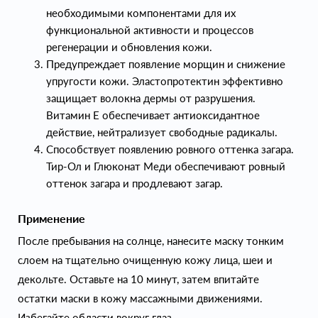
необходимыми компонентами для их
функциональной активности и процессов
регенерации и обновления кожи.
Предупреждает появление морщин и снижение
упругости кожи. Эластопротектин эффективно
защищает волокна дермы от разрушения.
Витамин Е обеспечивает антиоксидантное
действие, нейтрализует свободные радикалы.
Способствует появлению ровного оттенка загара.
Тир-Ол и Глюконат Меди обеспечивают ровный
оттенок загара и продлевают загар.
Применение
После пребывания на солнце, нанесите маску тонким
слоем на тщательно очищенную кожу лица, шеи и
декольте. Оставьте на 10 минут, затем впитайте
остатки маски в кожу массажными движениями.
Избегайте области вокруг глаз.