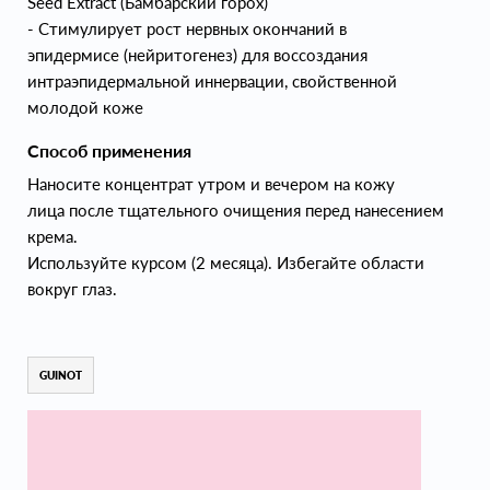
Seed Extract (Бамбарский горох)
- Стимулирует рост нервных окончаний в
эпидермисе (нейритогенез) для воссоздания
интраэпидермальной иннервации, свойственной
молодой коже
Способ применения
Наносите концентрат утром и вечером на кожу
лица после тщательного очищения перед нанесением
крема.
Используйте курсом (2 месяца). Избегайте области
вокруг глаз.
GUINOT