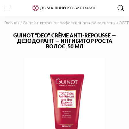
Главная
/
Онлайн-витрина профессиональной косметики ЭСТ
GUINOT “DEO” CRÈME ANTI-REPOUSSE —
ДЕЗОДОРАНТ — ИНГИБИТОР РОСТА
ВОЛОС, 50 МЛ