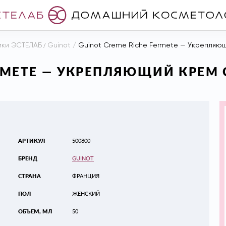
ики ЭСТЕЛАБ
/
Guinot
/
Guinot Creme Riche Fermete — Укрепляющ
ERMETE — УКРЕПЛЯЮЩИЙ КРЕМ
АРТИКУЛ
500800
БРЕНД
GUINOT
СТРАНА
ФРАНЦИЯ
ПОЛ
ЖЕНСКИЙ
ОБЪЕМ, МЛ
50