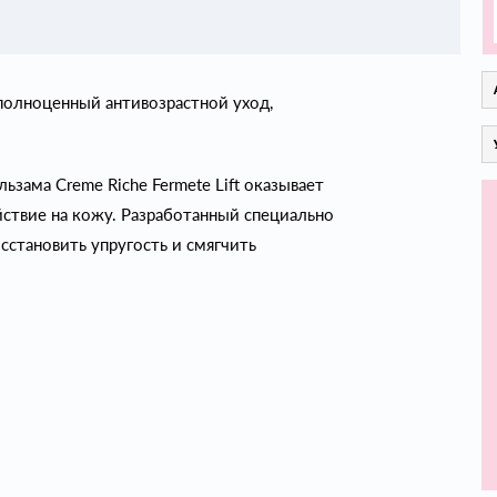
полноценный антивозрастной уход,
ама Creme Riche Fermete Lift оказывает
ствие на кожу. Разработанный специально
сстановить упругость и смягчить