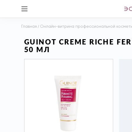
Главная
/
Онлайн-витрина профессиональной космет
GUINOT CREME RICHE F
50 МЛ