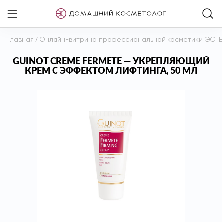
Главная
/
Онлайн-витрина профессиональной косметики ЭСТ
GUINOT CREME FERMETE — УКРЕПЛЯЮЩИЙ
КРЕМ С ЭФФЕКТОМ ЛИФТИНГА, 50 МЛ