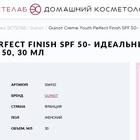
ики ЭСТЕЛАБ
/
Guinot
/
Guinot Creme Youth Perfect Finish SPF 50- 
ERFECT FINISH SPF 50- ИДЕ
50, 30 МЛ
АРТИКУЛ
506910
БРЕНД
GUINOT
СТРАНА
ФРАНЦИЯ
ПОЛ
ЖЕНСКИЙ
ОБЪЕМ, МЛ
30