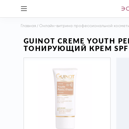
Главная
/
Онлайн-витрина профессиональной космет
GUINOT CREME YOUTH P
ТОНИРУЮЩИЙ КРЕМ SPF 