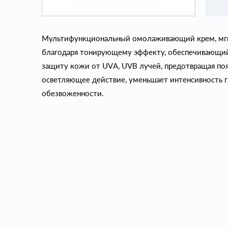
Мультифункциональный омолаживающий крем, мг
благодаря тонирующему эффекту, обеспечивающий
защиту кожи от UVА, UVВ лучей, предотвращая по
осветляющее действие, уменьшает интенсивность 
обезвоженности.