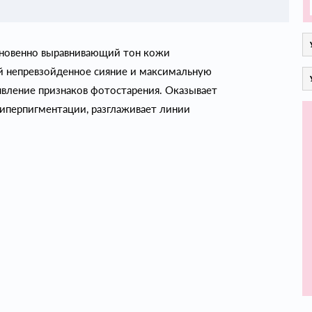
новенно выравнивающий тон кожи
 непревзойденное сияние и максимальную
явление признаков фотостарения. Оказывает
гиперпигментации, разглаживает линии