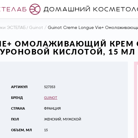
ики ЭСТЕЛАБ
/
Guinot
/
Guinot Creme Longue Vie+ Омолаживающий крем c
 VIE+ ОМОЛАЖИВАЮЩИЙ КРЕМ 
УРОНОВОЙ КИСЛОТОЙ, 15 МЛ
АРТИКУЛ
527353
БРЕНД
GUINOT
СТРАНА
ФРАНЦИЯ
ПОЛ
ЖЕНСКИЙ, МУЖСКОЙ
ОБЪЕМ, МЛ
15