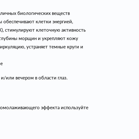
азличных биологических веществ
ы обеспечивают клетки энергией,
), стимулируют клеточную активность
глубины морщин и укрепляют кожу
иркуляцию, устраняет темные круги и
ие
/или вечером в области глаз.
о омолаживающего эффекта используйте