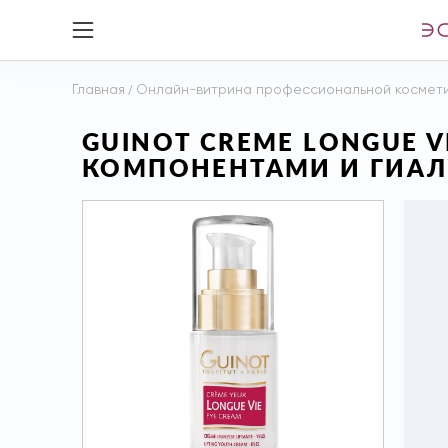
Главная
/
Онлайн-витрина профессиональной космет
GUINOT CREME LONGUE
КОМПОНЕНТАМИ И ГИАЛ