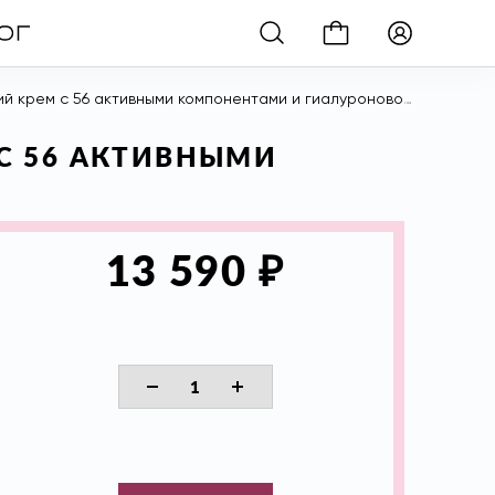
 56 активными компонентами и гиалуроновой кислотой, 15 мл
C 56 АКТИВНЫМИ
₽
13 590