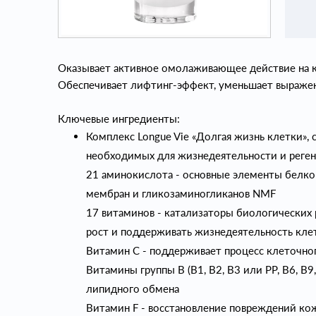
Оказывает активное омолаживающее действие на ко
Обеспечивает лифтинг-эффект, уменьшает выражен
Ключевые ингредиенты:
Комплекс Longue Vie «Долгая жизнь клетки»,
необходимых для жизнедеятельности и реген
21 аминокислота - основные элементы белков
мембран и гликозаминогликанов NMF
17 витаминов - катализаторы биологических
рост и поддерживать жизнедеятельность кле
Витамин С - поддерживает процесс клеточно
Витамины группы В (В1, В2, В3 или PP, В6, В9
липидного обмена
Витамин F - восстановление повреждений кож