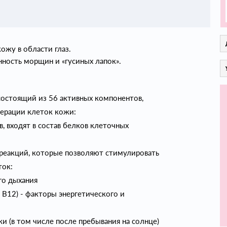
жу в области глаз.
ность морщин и «гусиных лапок».
 состоящий из 56 активных компонентов,
ерации клеток кожи:
, входят в состав белков клеточных
 реакций, которые позволяют стимулировать
ток:
го дыхания
, В12) - факторы энергетического и
и (в том числе после пребывания на солнце)