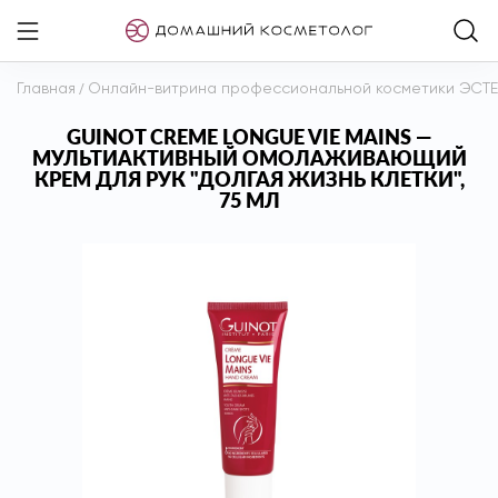
Главная
/
Онлайн-витрина профессиональной косметики ЭСТ
GUINOT CREME LONGUE VIE MAINS —
МУЛЬТИАКТИВНЫЙ ОМОЛАЖИВАЮЩИЙ
КРЕМ ДЛЯ РУК "ДОЛГАЯ ЖИЗНЬ КЛЕТКИ",
75 МЛ