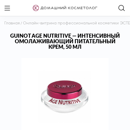
Главная
/
Онлайн-витрина профессиональной косметики ЭСТ
GUINOT AGE NUTRITIVE — ИНТЕНСИВНЫЙ
ОМОЛАЖИВАЮЩИЙ ПИТАТЕЛЬНЫЙ
КРЕМ, 50 МЛ