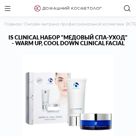
Главная
/
Онлайн-витрина профессиональной косметики ЭСТ
IS CLINICAL НАБОР "МЕДОВЫЙ CПА-УХОД"
- WARM UP, COOL DOWN CLINICAL FACIAL