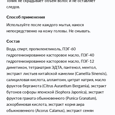
Тоник не скрадывает объём волос и не оставляет
следов.
Способ применения
Используйте после каждого мытья, нанося
непосредственно на кожу головы. Не смывать.
Состав
Вода, спирт, пропиленгликоль, ПЭГ-60
гидрогенизированное касторовое масло, ПЭГ-40
гидрогенизированное касторовое масло, ПЭГ-12
диметикон, тетранатрия ЭДТА, пантенол, ментол,
экстракт листьев китайской камелии (Camellia Sinensis),
салициловая кислота, аллантоин, цитрат натрия, масло
фруктов бергамота (Citrus Aurantium Bergamia), экстракт
бутонов софоры японской (Sophora Japonica), экстракт
фруктов граната обыкновенного (Punica Granatum),
аскорбиновая кислота, экстракт корня аира
обыкновенного (Acorus Calamus), экстракт семян