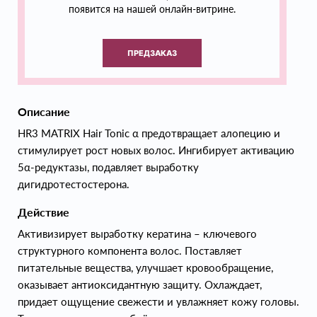
появится на нашей онлайн-витрине.
ПРЕДЗАКАЗ
Описание
HR3 MATRIX Hair Tonic α предотвращает алопецию и
стимулирует рост новых волос. Ингибирует активацию
5α-редуктазы, подавляет выработку
дигидротестостерона.
Действие
Активизирует выработку кератина – ключевого
структурного компонента волос. Поставляет
питательные вещества, улучшает кровообращение,
оказывает антиоксидантную защиту. Охлаждает,
придает ощущение свежести и увлажняет кожу головы.