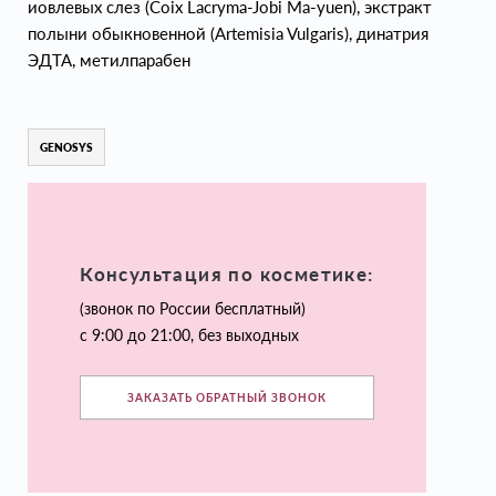
иовлевых слез (Coix Lacryma-Jobi Ma-yuen), экстракт
полыни обыкновенной (Artemisia Vulgaris), динатрия
ЭДТА, метилпарабен
GENOSYS
Консультация по косметике:
(звонок по России бесплатный)
с 9:00 до 21:00, без выходных
ЗАКАЗАТЬ ОБРАТНЫЙ ЗВОНОК