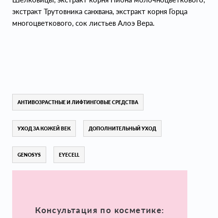
экстракт Трутовника санхвана, экстракт корня Горца
многоцветкового, сок листьев Алоэ Вера.
АНТИВОЗРАСТНЫЕ И ЛИФТИНГОВЫЕ СРЕДСТВА
УХОД ЗА КОЖЕЙ ВЕК
ДОПОЛНИТЕЛЬНЫЙ УХОД
GENOSYS
EYECELL
Консультация по косметике: