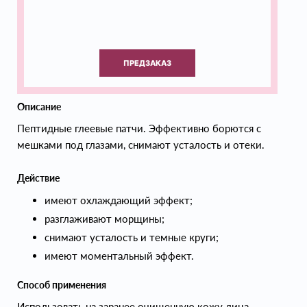
ПРЕДЗАКАЗ
Описание
Пептидные глеевые патчи. Эффективно борются с
мешками под глазами, снимают усталость и отеки.
Действие
имеют охлаждающий эффект;
разглаживают морщины;
снимают усталость и темные круги;
имеют моментальный эффект.
Способ применения
Использовать на заранее очищенную кожу лица.