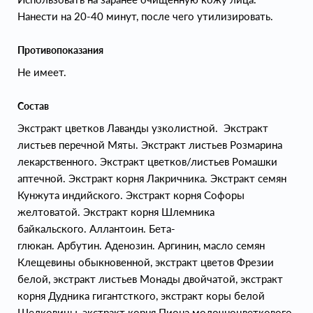
Нанести на 20-40 минут, после чего утилизировать.
Противопоказания
Не имеет.
Состав
Экстракт цветков Лаванды узколистной. Экстракт
листьев перечной Мяты. Экстракт листьев Розмарина
лекарственного. Экстракт цветков/листьев Ромашки
аптечной. Экстракт корня Лакричника. Экстракт семян
Кунжута индийского. Экстракт корня Софоры
желтоватой. Экстракт корня Шлемника
байкальского. Аллантоин. Бета-
глюкан. Арбутин. Аденозин. Аргинин, масло семян
Клещевины обыкновенной, экстракт цветов Фрезии
белой, экстракт листьев Монады двойчатой, экстракт
корня Дудника гигантсткого, экстракт коры белой
Шелковицы, экстракт корня Пиона молочноцветкового,