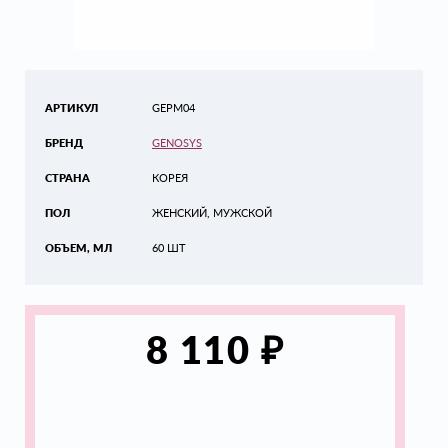
АРТИКУЛ
GEPM04
БРЕНД
GENOSYS
СТРАНА
КОРЕЯ
ПОЛ
ЖЕНСКИЙ, МУЖСКОЙ
ОБЪЕМ, МЛ
60 ШТ
₽
8 110