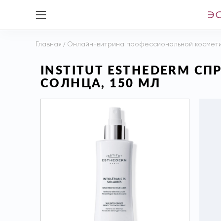
Главная
/
Онлайн-витрина профессиональной космет
INSTITUT ESTHEDERM С
СОЛНЦА, 150 МЛ