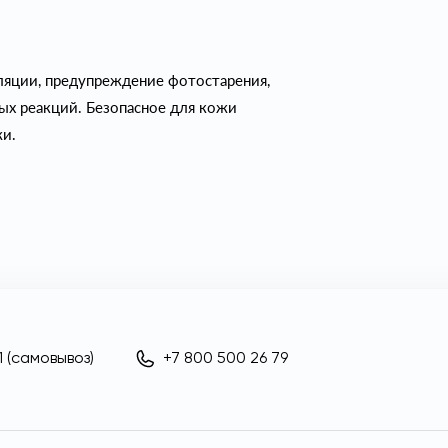
ляции, предупреждение фотостарения,
ых реакций. Безопасное для кожи
жи.
 (самовывоз)
+7 800 500 26 79