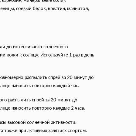
Ф, карнозин, минеральные соли),
ницы, соевый белок, креатин, маннитол,
ели до интенсивного солнечного
и кожи к солнцу. Используйте 1 раз в день
.
равномерно распылить спрей за 20 минут до
олнце наносить повторно каждый час.
рно распылить спрей за 20 минут до
лнце наносить повторно каждые 2 часа.
часы высокой солнечной активности.
 а также при активных занятиях спортом.