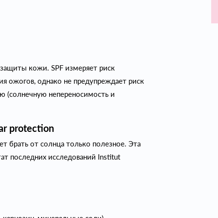
 защиты кожи. SPF измеряет риск
ия ожогов, однако не предупреждает риск
ию (солнечную непереносимость и
ar protection
т брать от солнца только полезное. Эта
ат последних исследований Institut