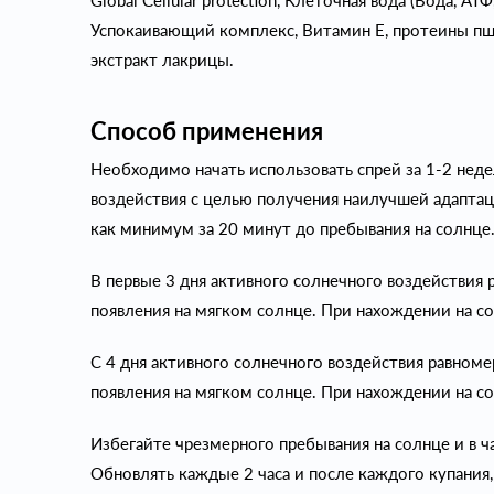
Global Cellular protection, Клеточная вода (Вода, АТ
Успокаивающий комплекс, Витамин Е, протеины пше
экстракт лакрицы.
Способ применения
Необходимо начать использовать спрей за 1-2 нед
воздействия с целью получения наилучшей адаптаци
как минимум за 20 минут до пребывания на солнце
В первые 3 дня активного солнечного воздействия 
появления на мягком солнце. При нахождении на с
С 4 дня активного солнечного воздействия равноме
появления на мягком солнце. При нахождении на со
Избегайте чрезмерного пребывания на солнце и в 
Обновлять каждые 2 часа и после каждого купания,