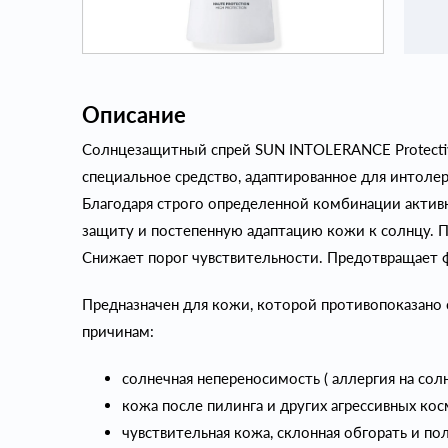
Описание
Солнцезащитный спрей SUN INTOLERANCE Protectiv
специальное средство, адаптированное для интолер
Благодаря строго определенной комбинации акти
защиту и постепенную адаптацию кожи к солнцу. 
Снижает порог чувствительности. Предотвращает 
Предназначен для кожи, которой противопоказано
причинам:
солнечная непереносимость ( аллергия на сол
кожа после пилинга и других агрессивных ко
чувствительная кожа, склонная обгорать и п