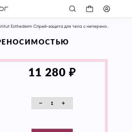
stitut Esthederm Спрей-защита для тела с непереносимостью солнца, 150 мл
ПЕРЕНОСИМОСТЬЮ
₽
11 280