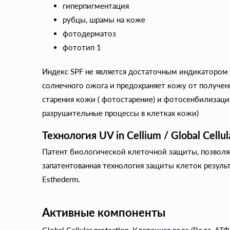
гиперпигментация
рубцы, шрамы на коже
фотодерматоз
фототип 1
Индекс SPF не является достаточным индикатором
солнечного ожога и предохраняет кожу от получен
старения кожи ( фотостарение) и фотосенбилизац
разрушительные процессы в клетках кожи)
Технология UV in Cellium / Global Cellul
Патент биологической клеточной защиты, позволяе
запатентованная технология защиты клеток результ
Esthederm.
Активные компоненты