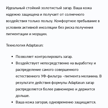
Идеальный стойкий золотистый загар. Ваша кожа
надежно защищена и получает от солнечного
воздействия только пользу. Комфортное пребывание в
условиях активной инсоляции без риска получения
пигментации и морщин.
Технология Adaptasun:
Позволяет контролировать загар.
Воздействует непосредственно на выработку и
распределение самого совершенного
естественного УФ-фильтра –пигмента меланина. В
результате действия формулы Adaptasun загар
распределяется более равномерно и держится
дольше.
Ваша кожа загорая, одновременно защищается.