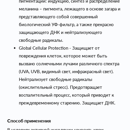
пигментации: индукцию, синтез и распределение
меланина – пигмента, лежащего в основе загара и
представляющего собой совершенный
биологический УФ-фильтр, а также прекрасно
защищающего ДНК и нейтрализующего
свободные радикалы.
Global Cellular Protection - Защищает от
повреждения клеток, которое может быть
вызвано солнечными лучами различного спектра
(UVA, UVB, видимый свет, инфракрасный свет).
Нейтрализует свободные радикалы
(окислительный стресс). Предотвращает
воспалительный процесс, который приводит к
преждевременному старению. Защищает ДНК.
Способ применения
В условиях активной инсоляции наносить крем