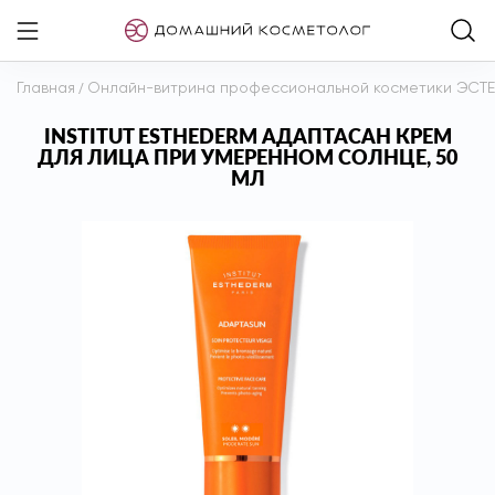
Главная
/
Онлайн-витрина профессиональной косметики ЭСТ
INSTITUT ESTHEDERM АДАПТАСАН КРЕМ
ДЛЯ ЛИЦА ПРИ УМЕРЕННОМ СОЛНЦЕ, 50
МЛ