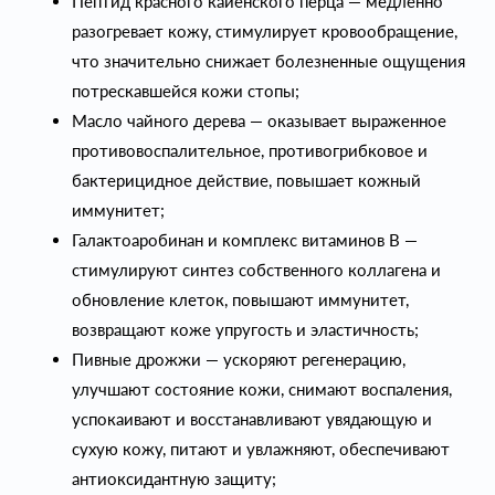
Пептид красного кайенского перца — медленно
разогревает кожу, стимулирует кровообращение,
что значительно снижает болезненные ощущения
потрескавшейся кожи стопы;
Масло чайного дерева — оказывает выраженное
противовоспалительное, противогрибковое и
бактерицидное действие, повышает кожный
иммунитет;
Галактоаробинан и комплекс витаминов В —
стимулируют синтез собственного коллагена и
обновление клеток, повышают иммунитет,
возвращают коже упругость и эластичность;
Пивные дрожжи — ускоряют регенерацию,
улучшают состояние кожи, снимают воспаления,
успокаивают и восстанавливают увядающую и
сухую кожу, питают и увлажняют, обеспечивают
антиоксидантную защиту;