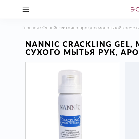
Главная
/
Онлайн-витрина профессиональной космет
NANNIC CRACKLING GEL
СУХОГО МЫТЬЯ РУК, АРО