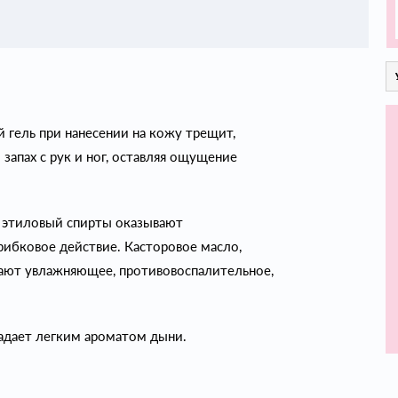
гель при нанесении на кожу трещит,
 запах с рук и ног, оставляя ощущение
и этиловый спирты оказывают
ибковое действие. Касторовое масло,
вают увлажняющее, противовоспалительное,
адает легким ароматом дыни.