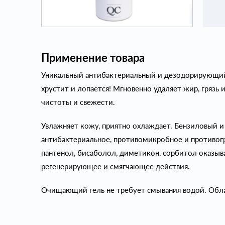
Применение товара
Уникальный антибактериальный и дезодорирующий 
хрустит и лопается! Мгновенно удаляет жир, грязь и
чистоты и свежести.
Увлажняет кожу, приятно охлаждает. Бензиловый 
антибактериальное, противомикробное и противогр
пантенол, бисаболол, диметикон, сорбитол оказы
регенерирующее и смягчающее действия.
Очищающий гель не требует смывания водой. Обл