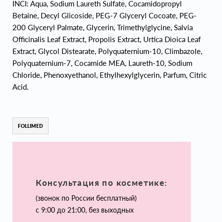
INCI: Aqua, Sodium Laureth Sulfate, Cocamidopropyl
Betaine, Decyl Glicoside, PEG-7 Glyceryl Cocoate, PEG-
200 Glyceryl Palmate, Glycerin, Trimethylglycine, Salvia
Officinalis Leaf Extract, Propolis Extract, Urtica Dioica Leaf
Extract, Glycol Distearate, Polyquaternium-10, Climbazole,
Polyquaternium-7, Cocamide MEA, Laureth-10, Sodium
Chloride, Phenoxyethanol, Ethylhexylglycerin, Parfum, Citric
Acid.
FOLLIMED
Консультация по косметике:
(звонок по России бесплатный)
с 9:00 до 21:00, без выходных