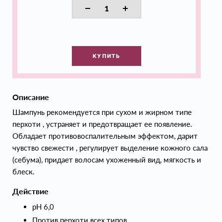
КУПИТЬ
Описание
Шампунь рекомендуется при сухом и жирном типе
перхоти , устраняет и предотвращает ее появление.
Обладает противовоспалительным эффектом, дарит
чувство свежести , регулирует выделение кожного сала
(себума), придает волосам ухоженный вид, мягкость и
блеск.
Действие
рН 6,0
Против перхоти всех типов