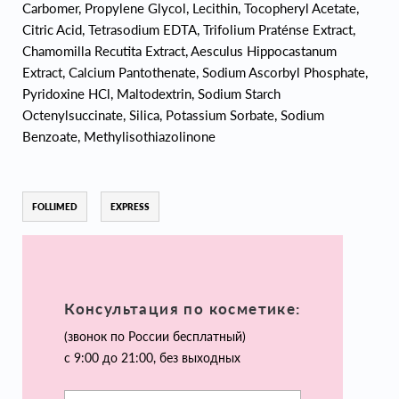
Carbomer, Рropylene Glycol, Lecithin, Tocopheryl Acetate,
Citric Acid, Tetrasodium EDTA, Trifolium Praténse Extract,
Chamomilla Recutita Extract, Aesculus Hippocastanum
Extract, Calcium Pantothenate, Sodium Ascorbyl Phosphate,
Pyridoxine HCl, Maltodextrin, Sodium Starch
Octenylsuccinate, Silica, Potassium Sorbate, Sodium
Benzoate, Methylisothiazolinone
FOLLIMED
EXPRESS
Консультация по косметике:
(звонок по России бесплатный)
с 9:00 до 21:00, без выходных