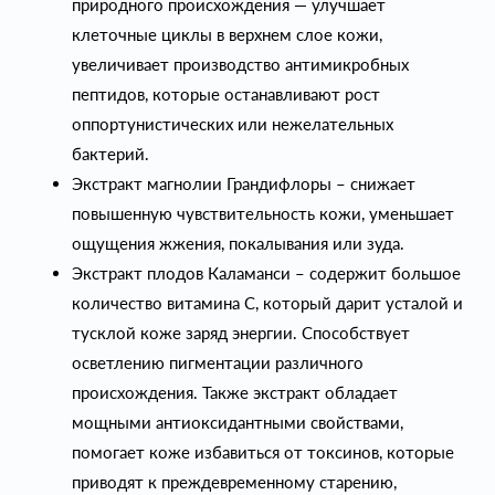
природного происхождения — улучшает
клеточные циклы в верхнем слое кожи,
увеличивает производство антимикробных
пептидов, которые останавливают рост
оппортунистических или нежелательных
бактерий.
Экстракт магнолии Грандифлоры – снижает
повышенную чувствительность кожи, уменьшает
ощущения жжения, покалывания или зуда.
Экстракт плодов Каламанси – содержит большое
количество витамина C, который дарит усталой и
тусклой коже заряд энергии. Способствует
осветлению пигментации различного
происхождения. Также экстракт обладает
мощными антиоксидантными свойствами,
помогает коже избавиться от токсинов, которые
приводят к преждевременному старению,