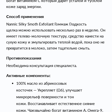
Богат витамином С который дарит усталой и тусклой
коже заряд энергии.
Способ применения
Nannic Silky Smoth Exfoliant Гоммаж Гладкость
щелка можно использовать несколько раз в неделю. Он
имеет гелево-молочную текстуру, средство нанести на
сухую кожу и эмульгировать теплой водой, пока оно не
превратится в молоко, затем тщательно смыть.
Противопоказания
Необходима консультация специалиста.
Активные компоненты:
100% масло из абрикосовых
косточек — Укрепляет (Ω6), улучшает
микрорельеф поверхности и тон
кожи. Восстанавливает естественное сияние
кожи. Чрезвычайно богат витамином А, Омега-9,