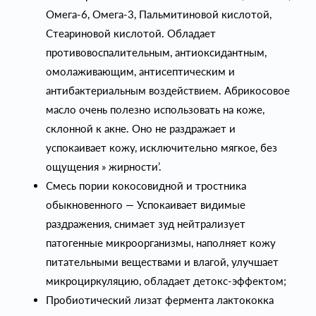
Омега-6, Омега-3, Пальмитиновой кислотой,
Стеариновой кислотой. Обладает
противовоспалительным, антиоксидантным,
омолаживающим, антисептическим и
антибактериальным воздействием. Абрикосовое
масло очень полезно использовать на коже,
склонной к акне. Оно не раздражает и
успокаивает кожу, исключительно мягкое, без
ощущения » жирности’.
Смесь пории кокосовидной и тростника
обыкновенного — Успокаивает видимые
раздражения, снимает зуд нейтрализует
патогенные микроорганизмы, наполняет кожу
питательными веществами и влагой, улучшает
микроциркуляцию, обладает детокс-эффектом;
Пробиотический лизат фермента лактококка