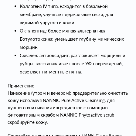
Коллагена IV типа, находится в базальной
мембране, улучшает дермальные связи, для
видимой упругости кожи.
Октапептид: более мягкая альтернатива
Ботулотоксина: уменьшает глубину мимических
морщин.
Сквален: антиоксидант, разглаживает морщины и
рубцы, восстанавливает после УФ повреждений,
осветляет пигментные пятна.
Применение
Нанесение (утром и вечером): предварительно очистить
кожу используя NANNIC Pure Active Cleansing, для
лучшего впитывания ингредиентов с помощью
фитоактивным скрабом NANNIC Phytoactive scrub
скрабируйте кожу.
Сочетайте с другими продуктами NANNIC для более