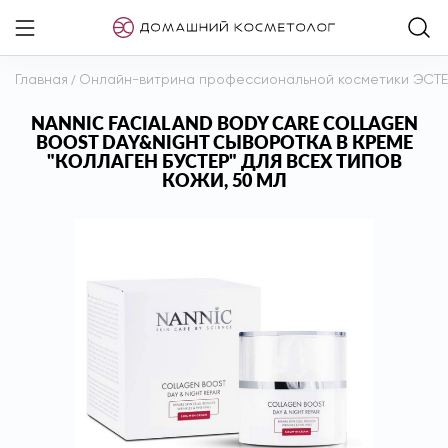
Главная
/
Онлайн-витрина профессиональной косметики ЭСТ
NANNIC FACIAL AND BODY CARE COLLAGEN
BOOST DAY&NIGHT СЫВОРОТКА В КРЕМЕ
"КОЛЛАГЕН БУСТЕР" ДЛЯ ВСЕХ ТИПОВ
КОЖИ, 50 МЛ