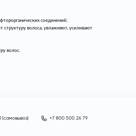
фторорганических соединений;
 структуру волоса, увлажняют, усиливают
ру волос.
 (самовывоз)
+7 800 500 26 79