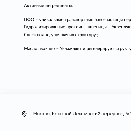
Активные ингредиенты:
ПФО – уникальные транспортные нано-частицы пер
Гидролизированные протеины пшеницы – Укрепляют
блеск волос, улучшая их структуру.;
Масло авокадо – Увлажняет и регенерирует структу
г. Москва, Большой Левшинский переулок, 6с1