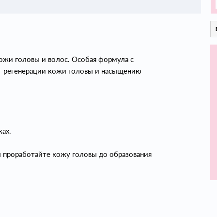
ожи головы и волос. Особая формула с
т регенерации кожи головы и насыщению
ках.
 проработайте кожу головы до образования