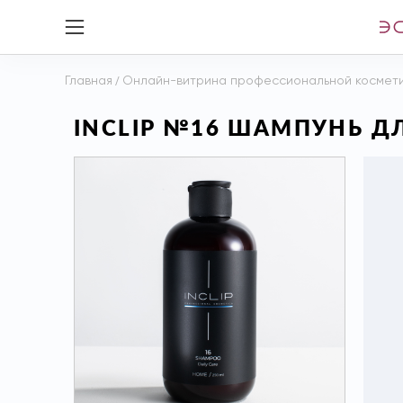
Главная
/
Онлайн-витрина профессиональной космет
INCLIP №16 ШАМПУНЬ Д