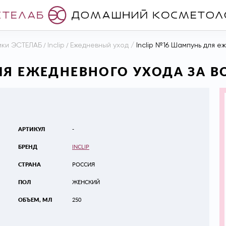
ики ЭСТЕЛАБ
/
Inclip
/
Ежедневный уход
/
Inclip №16 Шампунь для е
ЛЯ ЕЖЕДНЕВНОГО УХОДА ЗА В
АРТИКУЛ
-
БРЕНД
INCLIP
СТРАНА
РОССИЯ
ПОЛ
ЖЕНСКИЙ
ОБЪЕМ, МЛ
250