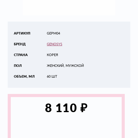
АРТИКУЛ
GEPM04
БРЕНД
GENOSYS
СТРАНА
КОРЕЯ
ПОЛ
ЖЕНСКИЙ, МУЖСКОЙ
ОБЪЕМ, МЛ
60 ШТ
₽
8 110