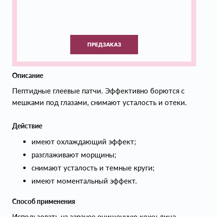
ПРЕДЗАКАЗ
Описание
Пептидные глеевые патчи. Эффективно борются с
мешками под глазами, снимают усталость и отеки.
Действие
имеют охлаждающий эффект;
разглаживают морщины;
снимают усталость и темные круги;
имеют моментальный эффект.
Способ применения
Использовать на заранее очищенную кожу лица.