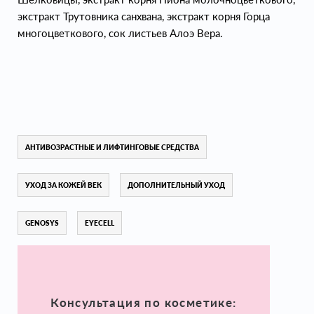
экстракт Трутовника санхвана, экстракт корня Горца
многоцветкового, сок листьев Алоэ Вера.
АНТИВОЗРАСТНЫЕ И ЛИФТИНГОВЫЕ СРЕДСТВА
УХОД ЗА КОЖЕЙ ВЕК
ДОПОЛНИТЕЛЬНЫЙ УХОД
GENOSYS
EYECELL
Консультация по косметике: