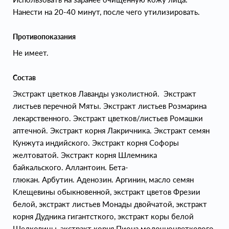
Нанести на 20-40 минут, после чего утилизировать.
Противопоказания
Не имеет.
Состав
Экстракт цветков Лаванды узколистной. Экстракт
листьев перечной Мяты. Экстракт листьев Розмарина
лекарственного. Экстракт цветков/листьев Ромашки
аптечной. Экстракт корня Лакричника. Экстракт семян
Кунжута индийского. Экстракт корня Софоры
желтоватой. Экстракт корня Шлемника
байкальского. Аллантоин. Бета-
глюкан. Арбутин. Аденозин. Аргинин, масло семян
Клещевины обыкновенной, экстракт цветов Фрезии
белой, экстракт листьев Монады двойчатой, экстракт
корня Дудника гигантсткого, экстракт коры белой
Шелковицы, экстракт корня Пиона молочноцветкового,