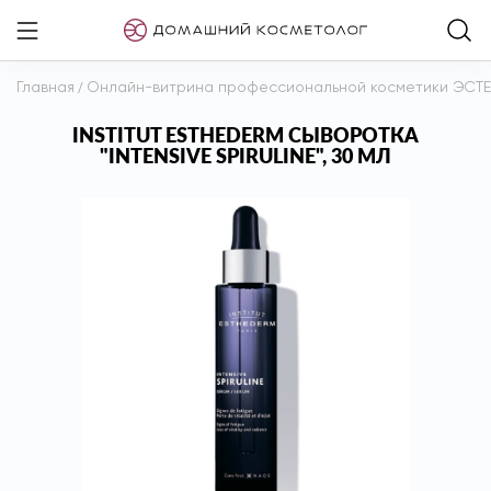
Главная
/
Онлайн-витрина профессиональной косметики ЭСТ
INSTITUT ESTHEDERM СЫВОРОТКА
"INTENSIVE SPIRULINE", 30 МЛ