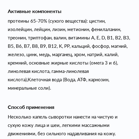
Активные компоненты
протеины 65-70% (сухого вещества): цистин,
изолейцин, лейцин, лизин, метионин, фенилаланин,
треонин, триптофан, валин, витамины А, Е, D, B1, B2, B3,
B5, B6, B7, B8, B9, B12, K, PP, кальций, фосфор, магний,
железо, цинк, медь, марганец, хром, натрий, калий,
кремний, основные жирные кислоты (омега 3 и 6),
линолевая кислота, гамма-линолевая
кислота),Клеточная вода (Вода, АТФ, карнозин,
минеральные соли).
Способ применения
Несколько капель сыворотки нанести на чистую и
сухую кожу лица и шеи, легкими массажными
движениями, без сильного надавливания на кожу.