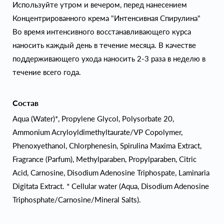
Используйте утром и вечером, перед нанесением
Концентрированного крема "Интенсивная Спирулина"
Во время интенсивного восстанавливающего курса
наносить каждый день в течение месяца. В качестве
поддерживающего ухода наносить 2-3 раза в неделю в
течение всего года.
Состав
Aqua (Water)*, Propylene Glycol, Polysorbate 20,
Ammonium Acryloyldimethyltaurate/VP Copolymer,
Phenoxyethanol, Chlorphenesin, Spirulina Maxima Extract,
Fragrance (Parfum), Methylparaben, Propylparaben, Citric
Acid, Carnosine, Disodium Adenosine Triphospate, Laminaria
Digitata Extract. * Cellular water (Aqua, Disodium Adenosine
Triphosphate/Carnosine/Mineral Salts).