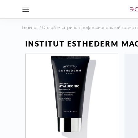
Главная
/
Онлайн-витрина профессиональной космет
INSTITUT ESTHEDERM МАС