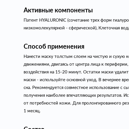
Активные компоненты
Патент HYALURONIC (сочетание трех форм гиалуро
низкомолекулярной - сферической), Клеточная вода
Способ применения
Нанести маску толстым слоем на чистую и сухую 
движениями, двигаясь от центра лица к периферии,
воздействия на 15-20 минут. Остатки маски удали
маски - используйте основной уход. В вечернее вре
сна. Рекомендуется совместное использование с с
получения наиболее впечатляющих результатов. Ис
от потребностей кожи. Для пролонгированного ре
1 месяц.