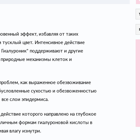
овенный эффект, избавляя от таких
и тусклый цвет. Интенсивное действие
 Гиалуроник" поддерживают и другие
 природные механизмы клеток и
 проблем, как выраженное обезвоживание
бусловленные сухостью и обезвоженностью
 все слои эпидермиса.
действие которого направлено на глубокое
азличным формам гиалуроновой кислоты в
ивая влагу изнутри.