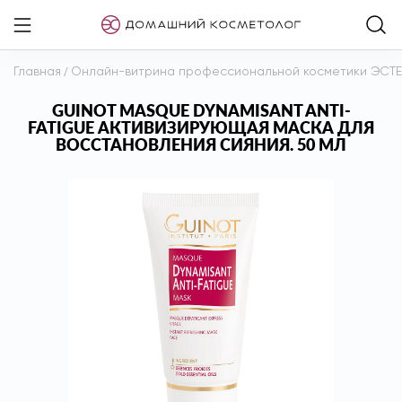
Главная
/
Онлайн-витрина профессиональной косметики ЭСТ
GUINOT MASQUE DYNAMISANT ANTI-
FATIGUE АКТИВИЗИРУЮЩАЯ МАСКА ДЛЯ
ВОССТАНОВЛЕНИЯ СИЯНИЯ. 50 МЛ