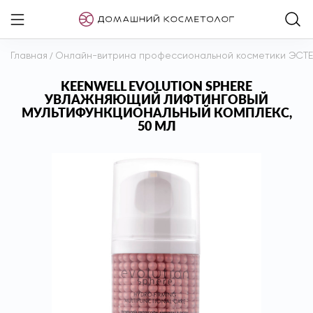
Главная
/
Онлайн-витрина профессиональной косметики ЭСТ
KEENWELL EVOLUTION SPHERE
УВЛАЖНЯЮЩИЙ ЛИФТИНГОВЫЙ
МУЛЬТИФУНКЦИОНАЛЬНЫЙ КОМПЛЕКС,
50 МЛ