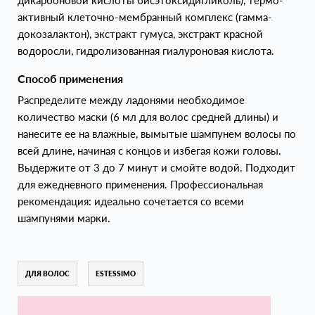
дикарбоновой кислоты бисэтоксидигликоль), термо-
активный клеточно-мембранный комплекс (гамма-
докозалактон), экстракт гумуса, экстракт красной
водоросли, гидролизованная гиалуроновая кислота.
Способ применения
Распределите между ладонями необходимое
количество маски (6 мл для волос средней длины) и
нанесите ее на влажные, вымытые шампунем волосы по
всей длине, начиная с концов и избегая кожи головы.
Выдержите от 3 до 7 минут и смойте водой. Подходит
для ежедневного применения. Профессиональная
рекомендация: идеально сочетается со всеми
шампунями марки.
ДЛЯ ВОЛОС
ESTESSIMO