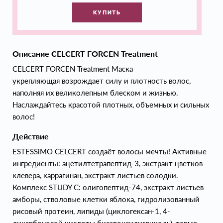
КУПИТЬ
Описание CELCERT FORCEN Treatment
CELCERT FORCEN Treatment Маска
укрепляющая возрождает силу и плотность волос,
наполняя их великолепным блеском и жизнью.
Наслаждайтесь красотой плотных, объемных и сильных
волос!
Действие
ESTESSiMO CELCERT создаёт волосы мечты! Активные
ингредиенты: ацетилтетрапептид-3, экстракт цветков
клевера, каррагинан, экстракт листьев солодки.
Комплекс STUDY C: олигопептид-74, экстракт листьев
амборы, стволовые клетки яблока, гидролизованный
рисовый протеин, липиды (циклогексан-1, 4-