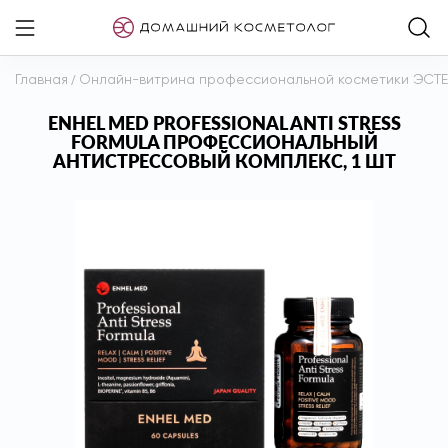
Главная
/
Онлайн-витрина профессиональной косметики ЭСТ
ENHEL MED PROFESSIONAL ANTI STRESS
FORMULA ПРОФЕССИОНАЛЬНЫЙ
АНТИСТРЕССОВЫЙ КОМПЛЕКС, 1 ШТ