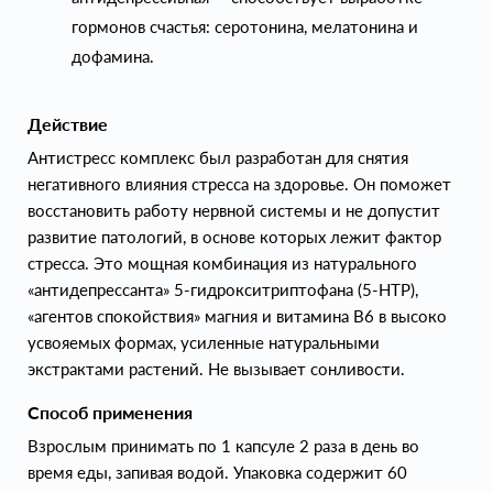
гормонов счастья: серотонина, мелатонина и
дофамина.
Действие
Антистресс комплекс был разработан для снятия
негативного влияния стресса на здоровье. Он поможет
восстановить работу нервной системы и не допустит
развитие патологий, в основе которых лежит фактор
стресса. Это мощная комбинация из натурального
«антидепрессанта» 5-гидрокситриптофана (5-НТР),
«агентов спокойствия» магния и витамина В6 в высоко
усвояемых формах, усиленные натуральными
экстрактами растений. Не вызывает сонливости.
Способ применения
Взрослым принимать по 1 капсуле 2 раза в день во
время еды, запивая водой. Упаковка содержит 60