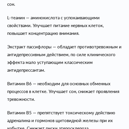
сон.
L-теанин — аминокислота с успокаивающими
свойствами. Улучшает питание нервных клеток,
повышает концентрацию внимания.
Экстракт пассифлоры — обладает противотревожным и
антидепрессивным действием, по силе клинического
эффекта мало уступающим классическим
антидепрессантам.
Витамин В6 — необходим для основных обменных
процессов в клетке. Улучшает сон, снижает проявления
тревожности.
Витамин В5 — препятствует токсическому действию
адреналина и гормонов щитовидной железы при их
избытке. Снижает риски атеросклероза.