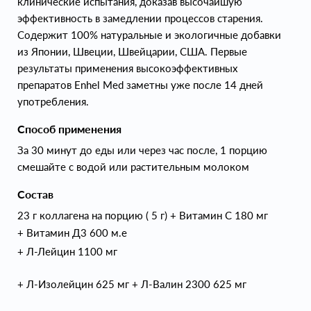
клинические испытания, доказав высочайшую
эффективность в замедлении процессов старения.
Содержит 100% натуральные и экологичные добавки
из Японии, Швеции, Швейцарии, США. Первые
результаты применения высокоэффективных
препаратов Enhel Med заметны уже после 14 дней
употребления.
Способ применения
За 30 минут до еды или через час после, 1 порцию
смешайте с водой или растительным молоком
Состав
23 г коллагена на порцию ( 5 г) + Витамин С 180 мг
+ Витамин Д3 600 м.е
+ Л-Лейцин 1100 мг
+ Л-Изолейцин 625 мг + Л-Валин 2300 625 мг