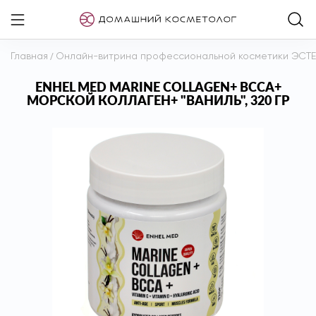
Главная
/
Онлайн-витрина профессиональной косметики ЭСТ
ENHEL MED MARINE COLLAGEN+ BCCA+
МОРСКОЙ КОЛЛАГЕН+ "ВАНИЛЬ", 320 ГР