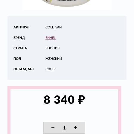
АРТИКУЛ
COLL_VAN
БРЕНД
ENHEL
СТРАНА
ЯПОНИЯ
ПОЛ
ЖЕНСКИЙ
ОБЪЕМ, МЛ
320 ГР
₽
8 340