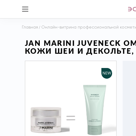
Главная
/
Онлайн-витрина профессиональной космет
JAN MARINI JUVENECK
КОЖИ ШЕИ И ДЕКОЛЬТЕ, 