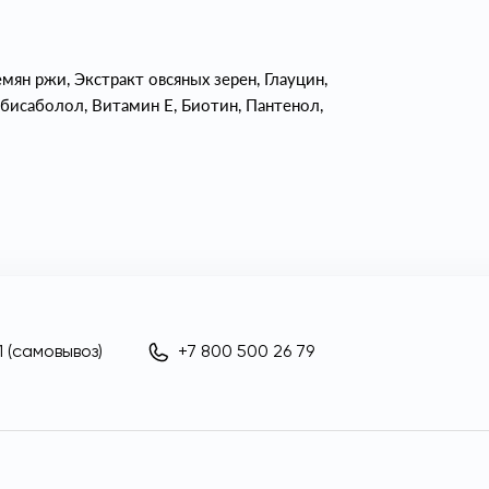
ян ржи, Экстракт овсяных зерен, Глауцин,
бисаболол, Витамин Е, Биотин, Пантенол,
 (самовывоз)
+7 800 500 26 79