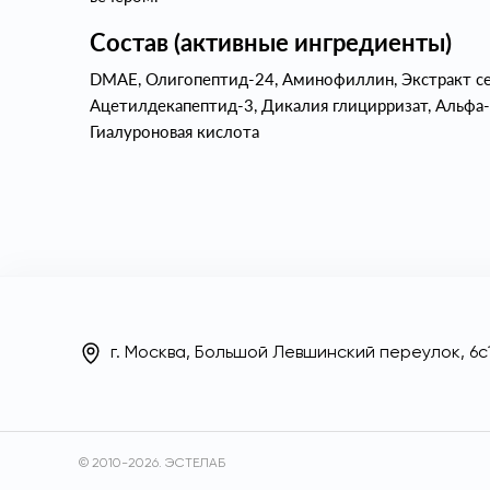
Состав (активные ингредиенты)
DMAE, Олигопептид-24, Аминофиллин, Экстракт сем
Ацетилдекапептид-3, Дикалия глицирризат, Альфа-
Гиалуроновая кислота
г. Москва, Большой Левшинский переулок, 6с1
© 2010-2026. ЭСТЕЛАБ