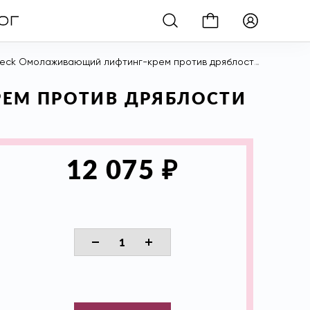
молаживающий лифтинг-крем против дряблости кожи шеи и декольте, 48 гр
РЕМ ПРОТИВ ДРЯБЛОСТИ
₽
12 075