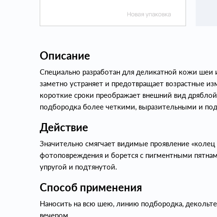
Описание
Специально разработан для деликатной кожи шеи и
заметно устраняет и предотвращает возрастные изм
короткие сроки преображает внешний вид дряблой 
подбородка более четкими, выразительными и по
Действие
Значительно смягчает видимые проявление «колец 
фотоповреждения и борется с пигментными пятнами
упругой и подтянутой.
Способ применения
Наносить на всю шею, линию подбородка, декольте
вечером.