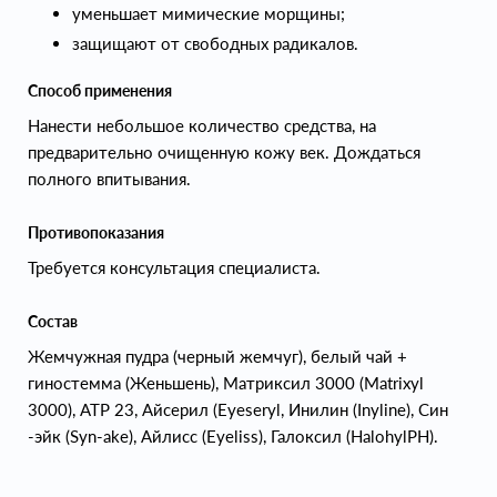
уменьшает мимические морщины;
защищают от свободных радикалов.
Способ применения
Нанести небольшое количество средства, на
предварительно очищенную кожу век. Дождаться
полного впитывания.
Противопоказания
Требуется консультация специалиста.
Состав
Жемчужная пудра (черный жемчуг), белый чай +
гиностемма (Женьшень), Матриксил 3000 (Matrixyl
3000), ATP 23, Айсерил (Eyeseryl, Инилин (Inyline), Син
-эйк (Syn-ake), Айлисс (Eyeliss), Галоксил (HalohylPH).