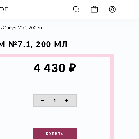
 Опиум №7.1, 200 мл
 №7.1, 200 МЛ
₽
4 430
КУПИТЬ