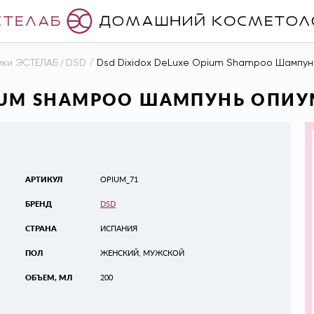
ики ЭСТЕЛАБ
/
DSD
/
Dsd Dixidox DeLuxe Opium Shampoo Шампунь
PIUM SHAMPOO ШАМПУНЬ ОПИУМ
АРТИКУЛ
OPIUM_71
БРЕНД
DSD
СТРАНА
ИСПАНИЯ
ПОЛ
ЖЕНСКИЙ, МУЖСКОЙ
ОБЪЕМ, МЛ
200