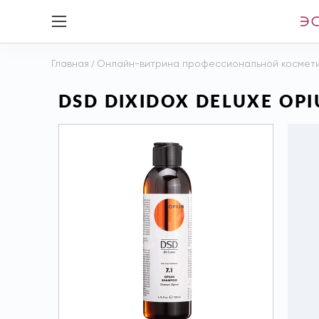
Главная
/
Онлайн-витрина профессиональной космет
DSD DIXIDOX DELUXE O