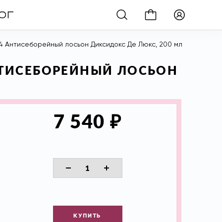
 1.4 Антисеборейный лосьон Диксидокс Де Люкс, 200 мл
АНТИСЕБОРЕЙНЫЙ ЛОСЬОН
₽
7 540
КУПИТЬ