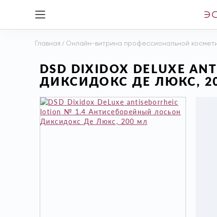
Главная
/
Онлайн-витрина профессиональной космет
DSD DIXIDOX DELUXE AN
ДИКСИДОКС ДЕ ЛЮКС, 2