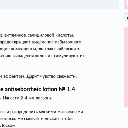
в, витаминов, салициловой кислоты,
 и предотвращает выделение избыточного
ющие компоненты, экстракт кайенского
ижению выпадения волос и стимулируют их
 эффектом. Дарит чувство свежести.
antiseborrheic lotion № 1.4
. Нанести 2-4 мл лосьона
овы и распределить мягкими массажными
 волосы. Не смывайте лосьон, чтобы
 Лосьон